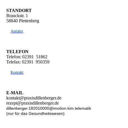
STANDORT
Brauckstr. 1
58840 Plettenberg
Anfahrt
TELEFON
Telefon: 02391 51862
Telefax: 02391 950359
Kontakt
E-MAIL
kontakt@praxisdillenberger.de
rezept@praxisdillenberger.de
dillenberger.182010000@imotion.kim.telematik
(nur für das Gesundheitswesen)